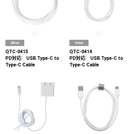
200cm
100cm
QTC-0415
QTC-0414
PD対応 USB Type-C to
PD対応 USB Type-C to
Type-C Cable
Type-C Cable