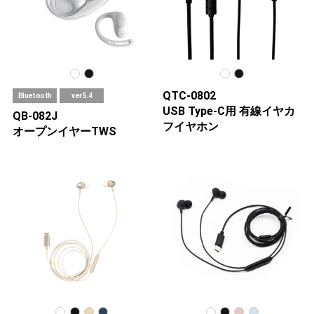
QTC-0802
Bluetooth
ver 5.4
USB Type-C用 有線イヤカ
QB-082J
フイヤホン
オープンイヤーTWS