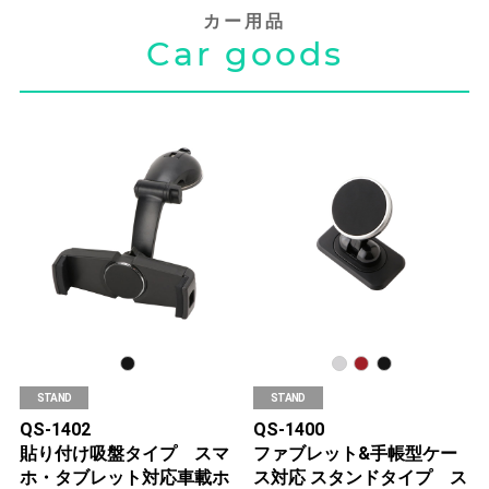
カー用品
Car goods
STAND
STAND
QS-1402
QS-1400
貼り付け吸盤タイプ スマ
ファブレット&手帳型ケー
ホ・タブレット対応車載ホ
ス対応 スタンドタイプ ス