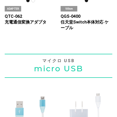
ADAPTER
100cm
QTC-062
QGS-0400
充電通信変換アダプタ
任天堂Switch本体対応 ケ
ーブル
マイクロ USB
micro USB