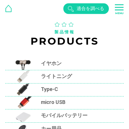
適合を調べる
MENU
製品情報
PRODUCTS
イヤホン
ライトニング
Type-C
micro USB
モバイルバッテリー
カー用品