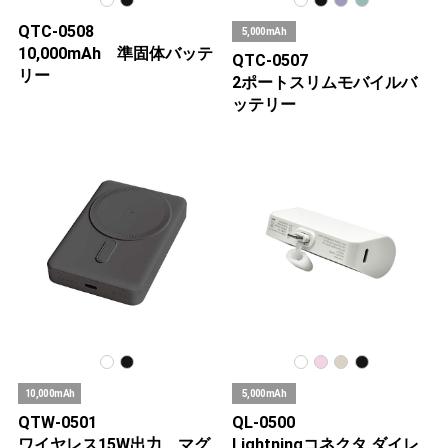
QTC-0508
5,000mAh
10,000mAh 準固体バッテ
QTC-0507
リー
2ポートスリムモバイルバ
ッテリー
10,000mAh
5,000mAh
QTW-0501
QL-0500
ワイヤレス15W出力 マグ
Lightningコネクタ ダイレ