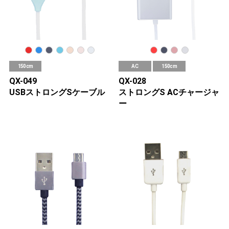
150cm
AC
150cm
QX-049
QX-028
USBストロングSケーブル
ストロングS ACチャージャ
ー