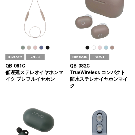
Bluetooth
ver 5.3
Bluetooth
ver 5.1
QB-081C
QB-082C
低遅延ステレオイヤホンマ
TrueWireless コンパクト
イク プレフルイヤホン
防水ステレオイヤホンマイ
ク