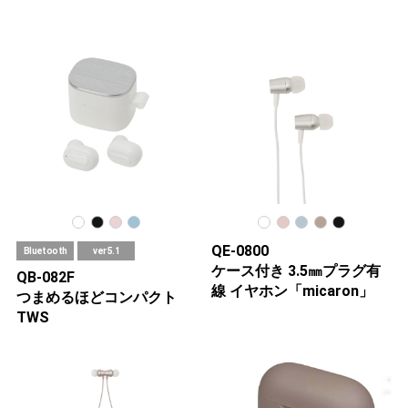
QE-0800
Bluetooth
ver 5.1
ケース付き 3.5㎜プラグ有
QB-082F
線 イヤホン「micaron」
つまめるほどコンパクト
TWS