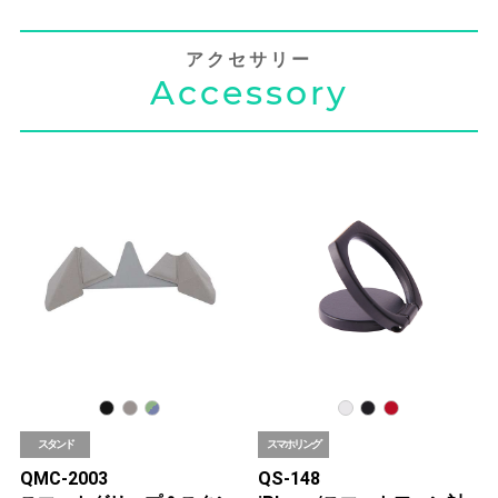
アクセサリー
Accessory
スタンド
スマホリング
QMC-2003
QS-148