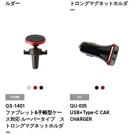
ルダー
トロングマグネットホルダ
ー
STAND
DC
QS-1401
QU-035
ファブレット&手帳型ケー
USB+Type-C CAR
ス対応 ルーバータイプ ス
CHARGER
トロングマグネットホルダ
ー