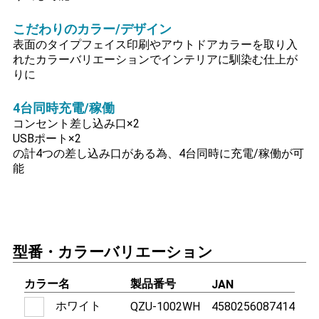
こだわりのカラー/デザイン
表面のタイプフェイス印刷やアウトドアカラーを取り入
れたカラーバリエーションでインテリアに馴染む仕上が
りに
4台同時充電/稼働
コンセント差し込み口×2
USBポート×2
の計4つの差し込み口がある為、4台同時に充電/稼働が可
能
型番・カラーバリエーション
カラー名
製品番号
JAN
ホワイト
QZU-1002WH
4580256087414