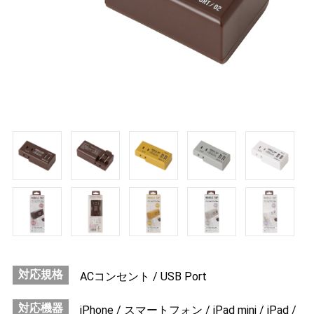
対応規格
ACコンセント / USB Port
対応機器
iPhone / スマートフォン / iPad mini / iPad /