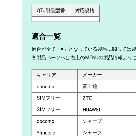
QTJ製品型番
対応規格
適合一覧
適合が全て「×」となっている製品に関しては
各製品ページへは右上のMENUの製品情報より
キャリア
メーカー
富士通
docomo
SIMフリー
ZTE
SIMフリー
HUAWEI
シャープ
docomo
シャープ
Y!mobile