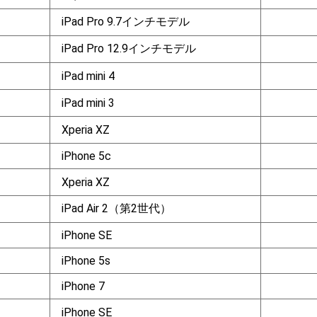
iPad Pro 9.7インチモデル
iPad Pro 12.9インチモデル
iPad mini 4
iPad mini 3
Xperia XZ
iPhone 5c
Xperia XZ
iPad Air 2（第2世代）
iPhone SE
iPhone 5s
iPhone 7
iPhone SE