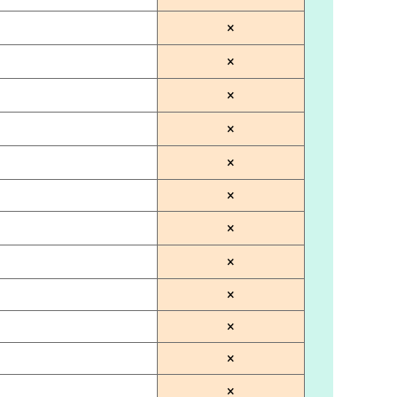
×
×
×
×
×
×
×
×
×
×
×
×