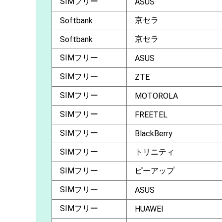
SIMフリー
ASUS
京セラ
Softbank
京セラ
Softbank
SIMフリー
ASUS
SIMフリー
ZTE
SIMフリー
MOTOROLA
SIMフリー
FREETEL
SIMフリー
BlackBerry
SIMフリー
トリニティ
SIMフリー
ピーアップ
SIMフリー
ASUS
SIMフリー
HUAWEI