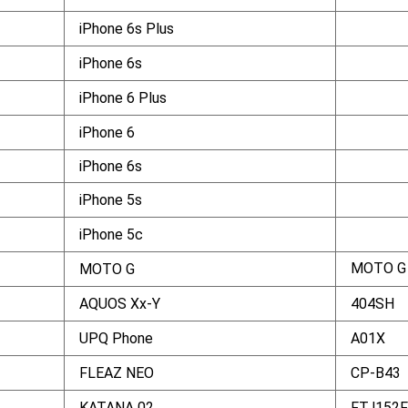
iPhone 6s Plus
iPhone 6s
iPhone 6 Plus
iPhone 6
iPhone 6s
iPhone 5s
iPhone 5c
MOTO 
MOTO G
AQUOS Xx-Y
404SH
UPQ Phone
A01X
FLEAZ NEO
CP-B43
KATANA 02
FTJ152F