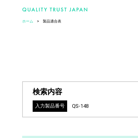
ホーム
製品適合表
検索内容
入力製品番号
QS-148