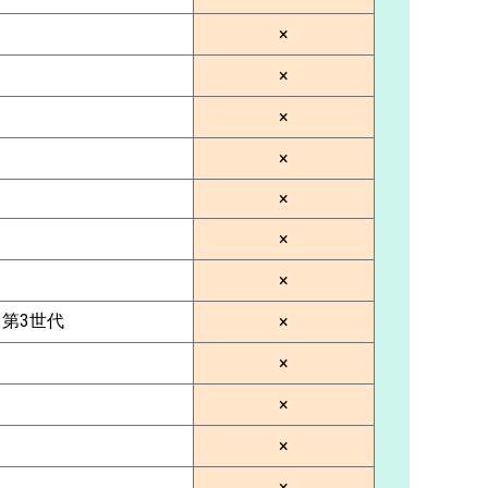
×
×
×
×
×
×
×
G 第3世代
×
×
×
×
×