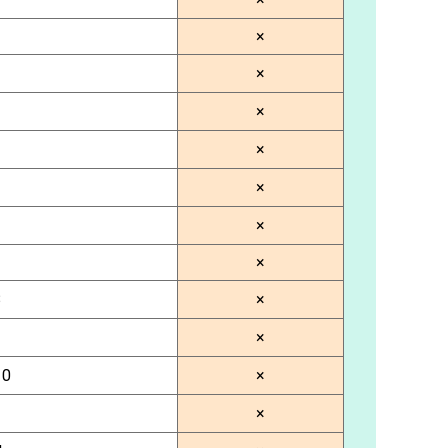
×
×
×
×
×
×
×
B
×
×
10
×
×