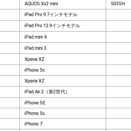
AQUOS Xx2 mini
503SH
iPad Pro 9.7インチモデル
iPad Pro 12.9インチモデル
iPad mini 4
iPad mini 3
Xperia XZ
iPhone 5c
Xperia XZ
iPad Air 2（第2世代）
iPhone SE
iPhone 5s
iPhone 7