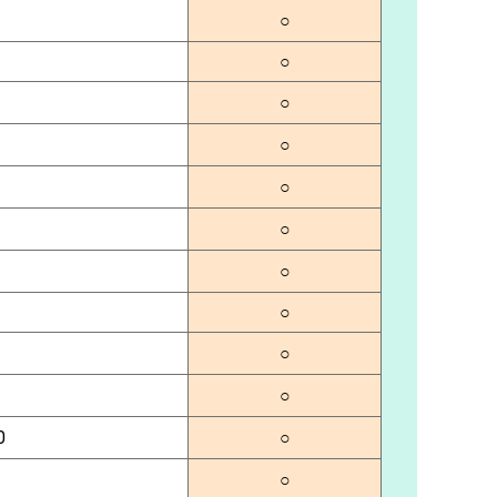
○
○
○
○
○
○
○
○
○
○
0
○
○