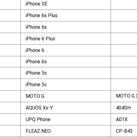
iPhone SE
iPhone 6s Plus
iPhone 6s
iPhone 6 Plus
iPhone 6
iPhone 6s
iPhone 5s
iPhone 5c
MOTO G
MOTO G
AQUOS Xx-Y
404SH
UPQ Phone
A01X
FLEAZ NEO
CP-B43