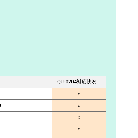
QU-0204対応状況
○
0
○
○
○