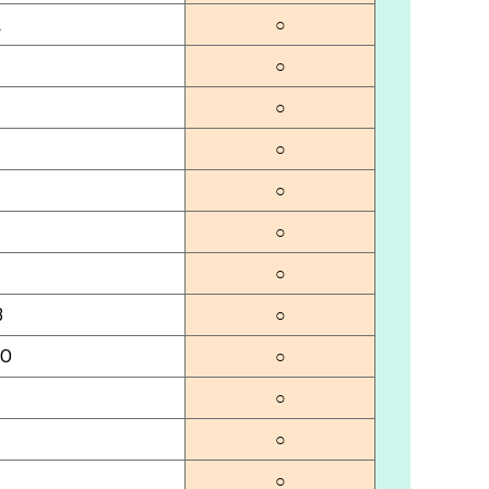
L
○
○
○
○
○
○
○
3
○
EO
○
○
○
○