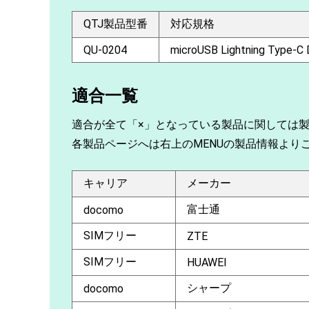
QTJ製品型番
対応規格
QU-0204
microUSB Lightning Type-C
適合一覧
適合が全て「×」となっている製品に関しては
各製品ページへは右上のMENUの製品情報より
キャリア
メーカー
富士通
docomo
SIMフリー
ZTE
SIMフリー
HUAWEI
シャープ
docomo