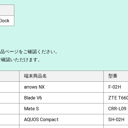
 Dock
製品ページをご確認ください。
ご確認いただけます。
端末商品名
型番
arrows NX
F-02H
Blade V6
ZTE T66
Mate S
CRR-L09
AQUOS Compact
SH-02H