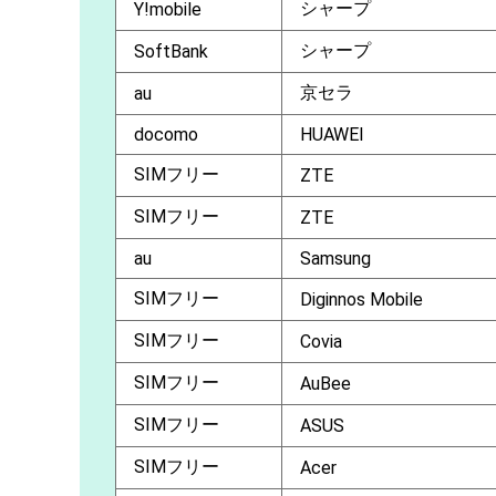
シャープ
Y!mobile
シャープ
SoftBank
京セラ
au
docomo
HUAWEI
SIMフリー
ZTE
SIMフリー
ZTE
au
Samsung
SIMフリー
Diginnos Mobile
SIMフリー
Covia
SIMフリー
AuBee
SIMフリー
ASUS
SIMフリー
Acer