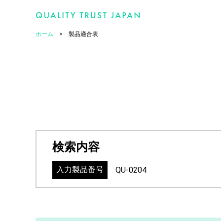
ホーム
製品適合表
検索内容
入力製品番号
QU-0204