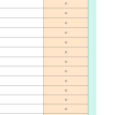
○
○
○
○
○
○
○
○
○
○
○
○