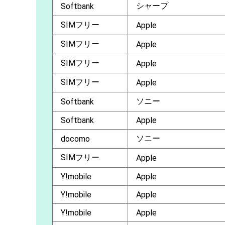
シャープ
Softbank
SIMフリー
Apple
SIMフリー
Apple
SIMフリー
Apple
SIMフリー
Apple
ソニー
Softbank
Softbank
Apple
ソニー
docomo
SIMフリー
Apple
Y!mobile
Apple
Y!mobile
Apple
Y!mobile
Apple